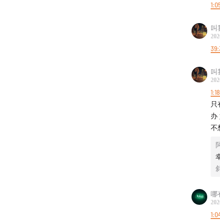
1:0
叫
202
39:
叫
202
1:1
只
办
不
哪
202
1:0