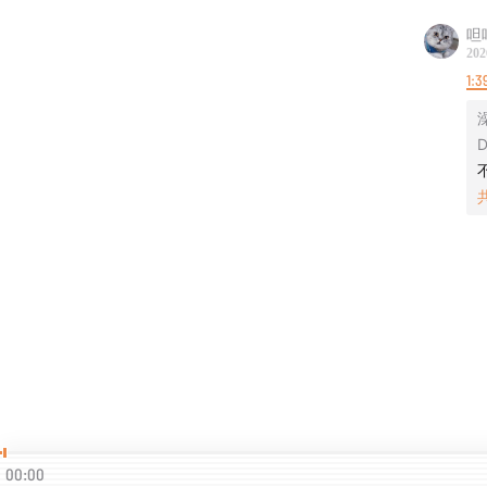
呾
202
1:3
D
00:00