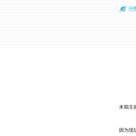
一
旅
本期主播
因为现