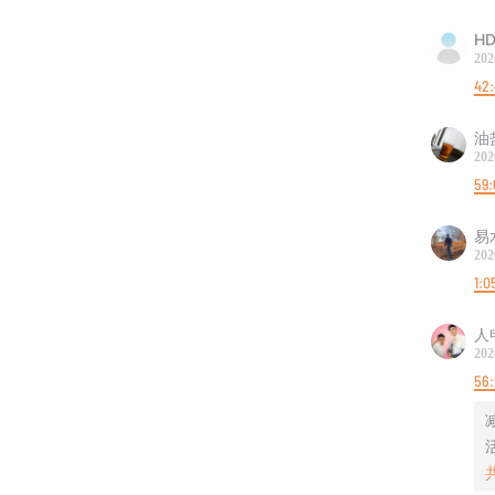
HD
202
42
油
202
59:
易
202
1:0
人
202
56