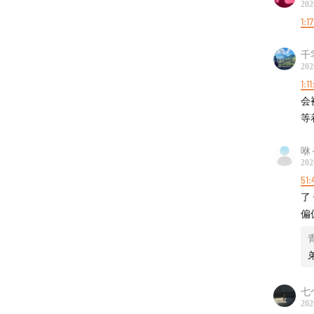
202
1:1
千
202
1:1
会
等
咻
202
51:
了
偏
七
202