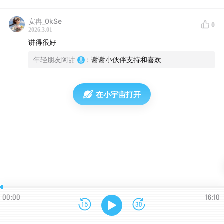
安冉_0kSe
0
2026.3.01
讲得很好
年轻朋友阿甜
:
谢谢小伙伴支持和喜欢
在小宇宙打开
00:00
16:10