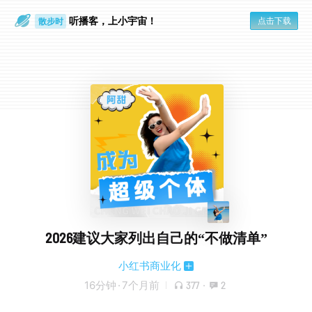
听播客，上小宇宙！
点击下载
散步时
通勤路上
2026建议大家列出自己的“不做清单”
小红书商业化
16分钟
·
7个月前
377
·
2