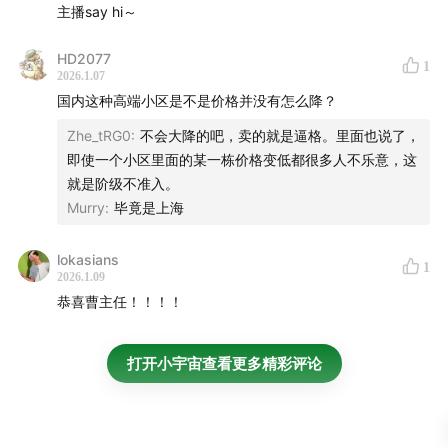
主播say hi～
HD2077
1
2026.1.07
国内这种高端小区是不是价格并没有怎么降？
Zhe_tRG0
:
不会大降的吧，卖的就是逼格。里面也说了，
即使一个小区里面的某一栋价格变低都很多人不乐意，这
就是阶级不准入。
Murry
:
毕竟是上海
lokasians
1
2026.1.09
恭喜曹主任！！！！
打开小宇宙查看更多精彩评论