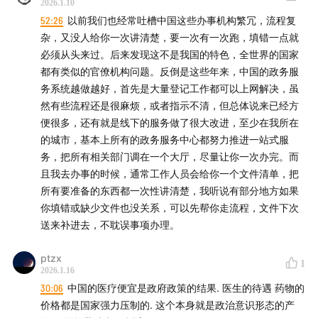
2026.1.10
52:26
以前我们也经常吐槽中国这些办事机构繁冗，流程复
杂，又没人给你一次讲清楚，要一次有一次跑，填错一点就
必须从头来过。后来发现这不是我国的特色，全世界的国家
都有类似的官僚机构问题。反倒是这些年来，中国的政务服
务系统越做越好，首先是大量登记工作都可以上网解决，虽
然有些流程还是很麻烦，或者指示不清，但总体说来已经方
便很多，还有就是线下的服务做了很大改进，至少在我所在
的城市，基本上所有的政务服务中心都努力推进一站式服
务，把所有相关部门调在一个大厅，尽量让你一次办完。而
且我去办事的时候，通常工作人员会给你一个文件清单，把
所有要准备的东西都一次性讲清楚，我听说有部分地方如果
你填错或缺少文件也没关系，可以先帮你走流程，文件下次
送来补进去，不耽误事项办理。
ptzx
1
2026.1.16
30:06
中国的医疗便宜是政府政策的结果. 医生的待遇 药物的
价格都是国家强力压制的. 这个本身就是政治意识形态的产