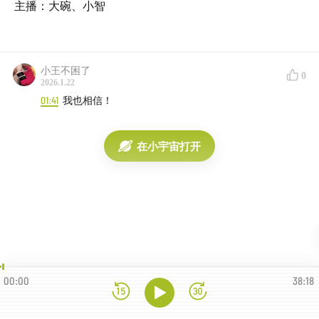
主播：大碗、小智
小王不困了
0
2026.1.22
01:41
我也相信！
在小宇宙打开
00:00
38:18