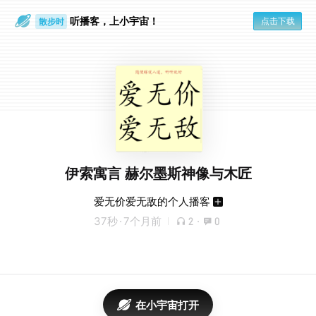
听播客，上小宇宙！
点击下载
散步时
通勤路上
伊索寓言 赫尔墨斯神像与木匠
爱无价爱无敌的个人播客
37秒
·
7个月前
2
·
0
在小宇宙打开