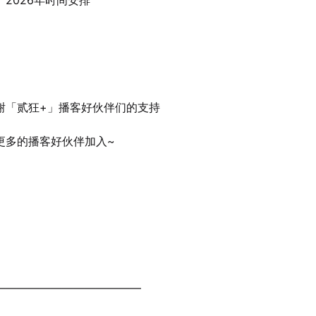
」2026年时间安排
谢「贰狂+」播客好伙伴们的支持
更多的播客好伙伴加入~
—————————————