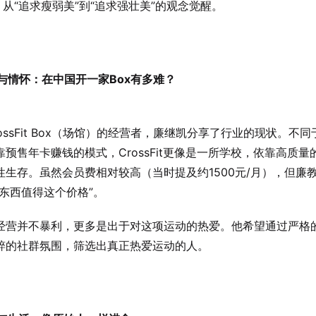
、从“追求瘦弱美”到“追求强壮美”的观念觉醒。
业与情怀：在中国开一家Box有多难？
ossFit Box（场馆）的经营者，廉继凯分享了行业的现状。不
靠预售年卡赚钱的模式，CrossFit更像是一所学校，依靠高质量
性生存。虽然会员费相对较高（当时提及约1500元/月），但廉
好东西值得这个价格”。
经营并不暴利，更多是出于对这项运动的热爱。他希望通过严格
粹的社群氛围，筛选出真正热爱运动的人。