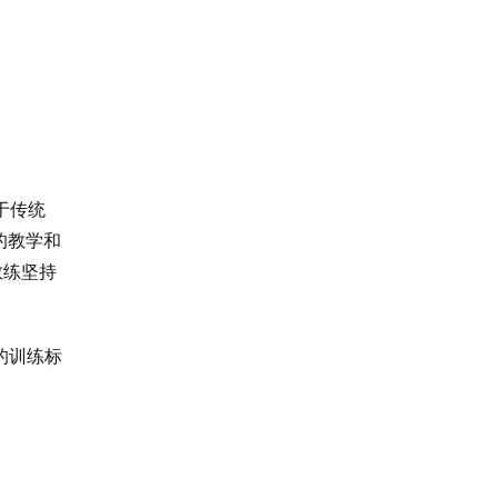
同于传统
的教学和
教练坚持
的训练标