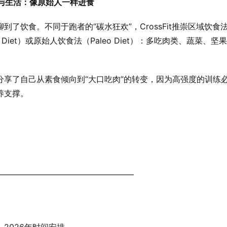
饮食与生活：像原始人一样进食
到了饮食。不同于跑者的“碳水狂欢”，CrossFit推崇区域饮食
e Diet）或原始人饮食法（Paleo Diet）：多吃肉类、蔬菜、坚
分享了自己从素食倾向到“大口吃肉”的转变，因为高强度的训练
养支撑。
—————————————————