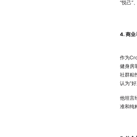
“悦己”
4. 商
作为Cr
健身房
社群粘
认为“
他坦言
准和纯