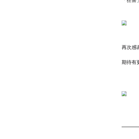
「狂喜
再次感
期待有
———