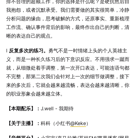
排不合理的超额工作，你的选择是什么呢？是硬抗然后自
我抱怨，或者沉默承受。我们需要做的其实很简单，冷静
分析问题的缘由，思考破解的方式，还原事实、重新梳理
工作流、确认事件背后的影响，最终作出自己的判断，清
晰的表达自己的观点。
l
反复多次的练习。
勇气不是一时情绪上头的个人英雄主
义，而是一种长久练习后的下意识反应。不用强求一蹴而
就，从细微处着手调整，第一次开口表达，可能连语句都
不完整，那第二次我们会针对上一次的细节做调整，接下
来的多次后，它就会越来越流畅，表达会越来越清晰，你
的职业形象会越来越立体。
【本期配乐】：
J.well - 我期待
【关于主播】：
科科（小红书
@Keke
）