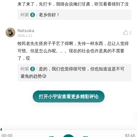
来了来了，先打卡，我猜会说俺们甘肃，听完看看猜到了没
柯紫
:
老乡你好！
Natsuka
2
2026.1.15
牧民老先生搭房子手艺了得啊，失传一样东西，总让人觉得
可惜。但是怎么办呢。。。现在的社会也许是真的不需要
了，哎
柯紫
:
是的，我们也觉得很可惜，但也知道这是不可
避免的趋势🥲
打开小宇宙查看更多精彩评论
00:00
93:45
沙柳（加工）