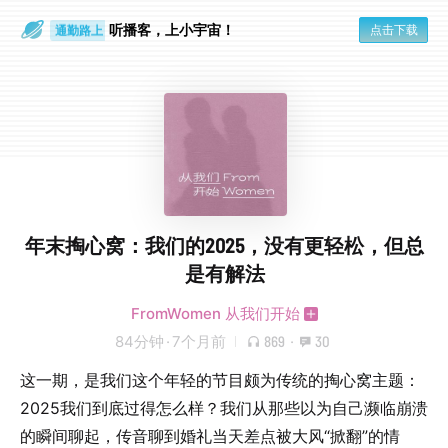
散步时
通勤路上
听播客，上小宇宙！
点击下载
年末掏心窝：我们的2025，没有更轻松，但总
是有解法
FromWomen 从我们开始
84分钟
·
7个月前
869
·
30
这一期，是我们这个年轻的节目颇为传统的掏心窝主题：
2025我们到底过得怎么样？我们从那些以为自己濒临崩溃
的瞬间聊起，传音聊到婚礼当天差点被大风“掀翻”的情