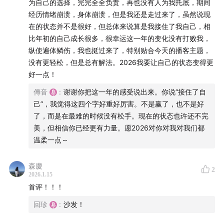
为自己的选择，完完全全负责，再也没有人为我托底，期间
经历情绪崩溃，身体崩溃，但是我还是走过来了，虽然说现
在的状态并不是很好，但总体来说算是我接住了我自己，相
比年初的自己成长很多，很幸运这一年的变化没有打败我，
纵使遍体鳞伤，我也挺过来了，特别贴合今天的播客主题，
没有更轻松，但是总有解法。2026我要让自己的状态变得更
好一点！
傳音
:
谢谢你把这一年的感受说出来。你说“接住了自
己”，我觉得这四个字好重好厉害。不是赢了，也不是好
了，而是在最难的时候没有松手。现在的状态也许还不完
美，但相信你已经更有力量。愿2026对你对我对我们都
温柔一点～
森慶
2
2026.1.15
首评！！！
回珍
:
沙发！