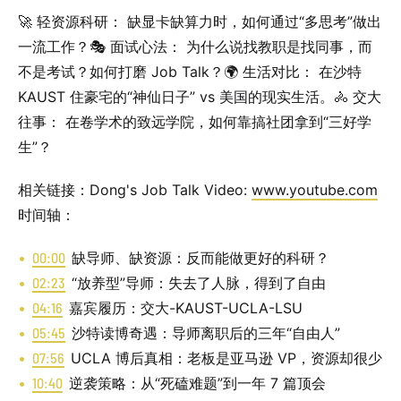
🚀 轻资源科研： 缺显卡缺算力时，如何通过“多思考”做出
一流工作？🎭 面试心法： 为什么说找教职是找同事，而
不是考试？如何打磨 Job Talk？🌍 生活对比： 在沙特
KAUST 住豪宅的“神仙日子” vs 美国的现实生活。🚴 交大
往事： 在卷学术的致远学院，如何靠搞社团拿到“三好学
生”？
相关链接：Dong's Job Talk Video:
www.youtube.com
时间轴：
00:00
缺导师、缺资源：反而能做更好的科研？
02:23
“放养型”导师：失去了人脉，得到了自由
04:16
嘉宾履历：交大-KAUST-UCLA-LSU
05:45
沙特读博奇遇：导师离职后的三年“自由人”
07:56
UCLA 博后真相：老板是亚马逊 VP，资源却很少
10:40
逆袭策略：从“死磕难题”到一年 7 篇顶会