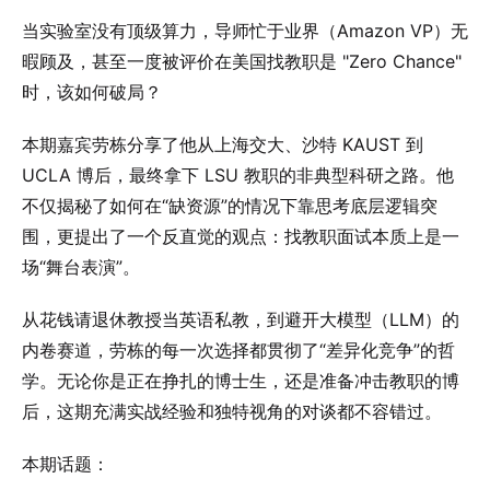
当实验室没有顶级算力，导师忙于业界（Amazon VP）无
暇顾及，甚至一度被评价在美国找教职是 "Zero Chance"
时，该如何破局？
本期嘉宾劳栋分享了他从上海交大、沙特 KAUST 到
UCLA 博后，最终拿下 LSU 教职的非典型科研之路。他
不仅揭秘了如何在“缺资源”的情况下靠思考底层逻辑突
围，更提出了一个反直觉的观点：找教职面试本质上是一
场“舞台表演”。
从花钱请退休教授当英语私教，到避开大模型（LLM）的
内卷赛道，劳栋的每一次选择都贯彻了“差异化竞争”的哲
学。无论你是正在挣扎的博士生，还是准备冲击教职的博
后，这期充满实战经验和独特视角的对谈都不容错过。
本期话题：