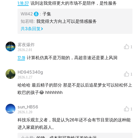
1:18:37
说到这我觉得更大的市场不是陪伴，是性服务
●
01:37:38
预测八：终极能源解决方案——与其在南极找
“制冰机”，不如在太空建算力中心
Will42
:
子集
知若晴
:
我觉得大方向上可以是情感服务
●
01:47:58
彩蛋：狂野脑洞——AI 创造新物种与人类繁衍
共
3
条回复
的未来。
雾夜爆炸
1
提到的概念：
2026.2.01
17:19
计算机仿真不是万能的，高超音速还是要上风洞
●
世界模型（World Model）
：AI 的下一阶段不再是预
HD945340g
测下一个词（Next Token），而是预测世界的下一个状态
1
2026.1.27
（Next State）。
哈哈哈 最后精子的部分 那是不是以后追星梦女可以轻松怀上
欧巴的孩子😂 hhhhhhh
●
Omniverse 训练场
：如同飞机需要风洞，机器人在进
入现实前，将在遵循物理规律的虚拟世界中完成亿万次训
sun_HB56
1
2026.1.20
练。
科技乐观主义者，我是认为26年还不会有节目里说的这种能
进入家庭的机器人。
●
契约基础设施
：楼梯、门把手是人类社会的物理契约；
小火柴
:
的确，成本和可靠性还差的太远