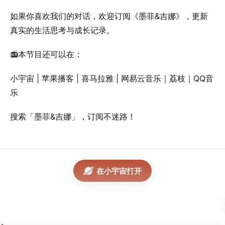
如果你喜欢我们的对话，欢迎订阅《墨菲&吉娜》，更新
真实的生活思考与成长记录。
📻本节目还可以在：
小宇宙 | 苹果播客 | 喜马拉雅 | 网易云音乐｜荔枝｜QQ音
乐
搜索「墨菲&吉娜」，订阅不迷路！
在小宇宙打开