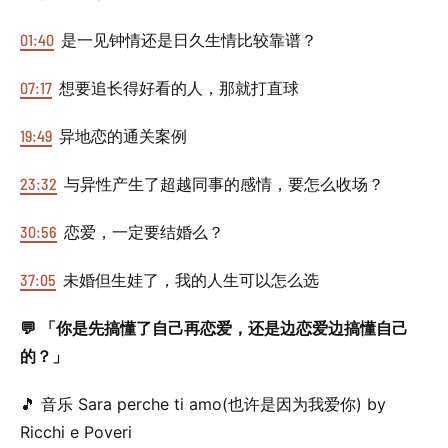
01:40
是一见钟情还是日久生情比较靠谱？
07:17
想要追长得好看的人，那就打直球
19:49
异地恋的通关案例
23:32
与异性产生了超越同事的感情，要怎么收场？
30:56
恋爱，一定要结婚么？
37:05
未婚但生娃了，我的人生可以怎么选
💬 「你是先搞懂了自己再恋爱，还是边恋爱边搞懂自己
的？」
🎵 音乐 Sara perche ti amo(也许是因为我爱你) by
Ricchi e Poveri