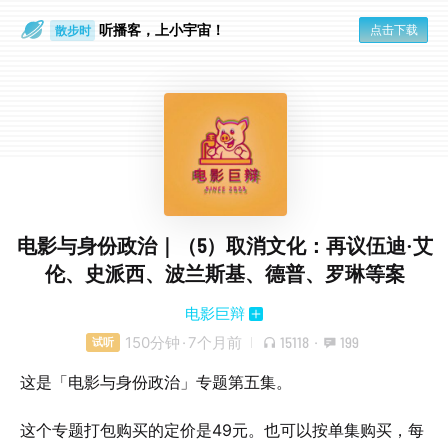
听播客，上小宇宙！
点击下载
散步时
通勤路上
电影与身份政治｜（5）取消文化：再议伍迪·艾
伦、史派西、波兰斯基、德普、罗琳等案
电影巨辩
150分钟
·
7个月前
15118
·
199
试听
这是「电影与身份政治」专题第五集。
这个专题打包购买的定价是49元。也可以按单集购买，每