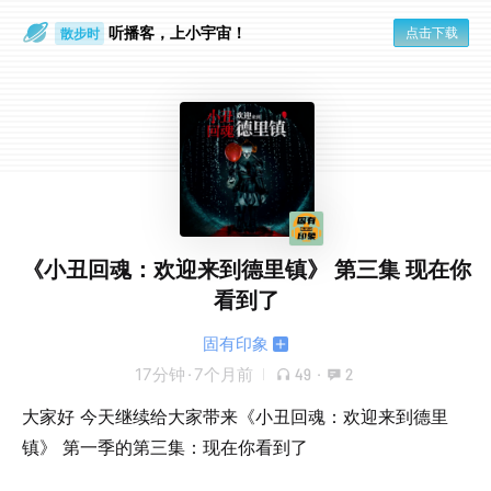
听播客，上小宇宙！
点击下载
散步时
通勤路上
《小丑回魂：欢迎来到德里镇》 第三集 现在你
看到了
固有印象
17分钟
·
7个月前
49
·
2
大家好 今天继续给大家带来《小丑回魂：欢迎来到德里
镇》 第一季的第三集：现在你看到了