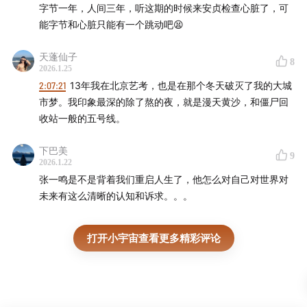
字节一年，人间三年，听这期的时候来安贞检查心脏了，可
张一鸣知名的一条微博
能字节和心脏只能有一个跳动吧😫
天蓬仙子
8
2026.1.25
2:07:21
13年我在北京艺考，也是在那个冬天破灭了我的大城
市梦。我印象最深的除了熬的夜，就是漫天黄沙，和僵尸回
收站一般的五号线。
下巴美
9
2026.1.22
张一鸣是不是背着我们重启人生了，他怎么对自己对世界对
未来有这么清晰的认知和诉求。。。
打开小宇宙查看更多精彩评论
内涵段子时期，字节跳动的应用矩阵