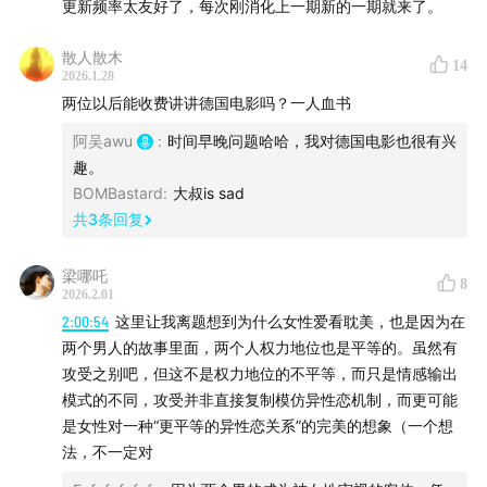
声势浩大的身份政治运动。我们还讨论了很多具体的美国
更新频率太友好了，每次刚消化上一期新的一期就来了。
影片案例，从1990年代直到今天，包括《老爷车》《米尔
散人散木
克》《橘色》《神奇女侠》《逃出绝命镇》《绿皮书》
14
2026.1.28
《芭比》《罪人》等片，最后总结蔓延数十年的身份政治
两位以后能收费讲讲德国电影吗？一人血书
运动，对美国电影的正面影响和负面影响。
阿吴awu
:
时间早晚问题哈哈，我对德国电影也很有兴
趣。
尤其是上一集中，我们讨论了极具争议的「取消文化」，
BOMBastard
:
大叔is sad
相关案例包括伍迪·艾伦、凯文·史派西、波兰斯基、梅尔·
共
3
条回复
吉布森、德普和希尔德、J.K.罗琳和艾玛·沃森、詹姆斯·古
恩等。我们从事实出发，聊到了法律和道德层面的判断。
梁哪吒
8
2026.2.01
2:00:54
这里让我离题想到为什么女性爱看耽美，也是因为在
今天这一集我们进入法国、英国、印度、日本、韩国的语
两个男人的故事里面，两个人权力地位也是平等的。虽然有
境，讨论这些国家面对身份政治浪潮的反应。尤其是法
攻受之别吧，但这不是权力地位的不平等，而只是情感输出
国，他们高举普遍主义大旗，奋力抵抗美式价值观的「入
模式的不同，攻受并非直接复制模仿异性恋机制，而更可能
侵」，效果怎么样？
是女性对一种“更平等的异性恋关系”的完美的想象（一个想
法，不一定对
主播：