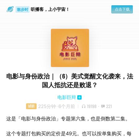
听播客，上小宇宙！
点击下载
散步时
通勤路上
电影与身份政治｜（6）美式觉醒文化袭来，法
国人抵抗还是败退？
电影巨辩
225分钟
·
6个月前
19198
·
221
试听
这是「电影与身份政治」专题第六集，也是倒数第二集。
这个专题打包购买的定价是49元。也可以按单集购买，每