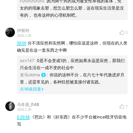
Fufufufufufu
:
因为两个男的成为被女性审视的客体，凭
女的的现象去塑，想怎么塑怎么塑，这在现实生活里是没
老马：一个中年影评人，在播客领域重新出发。关于电
有的， 也有这样的心理机制吧。
影，了解的东西还不算少。
伊斯特
阿吴：也是一个中年影评人，也要在播客领域重新出发，
5
2026.1.28
有很多观点挑战多数人的常识。
39:59
分不清应然和实然啊，哪怕应该是这样，但现在的人类
确实是在这一套东西之中啊
详细时间轴：
azv147
:
0是不会变成1的，应然如果永远是应然，那我们
只会生活在一成不变的社会中
00:00:31
法国的普遍主义和色盲政策
老马oldma
:
你说的这种不分，在六七十年代激进岁月
里，还蛮常见的，各种狂想被直接付诸实践。
美式「觉醒文化」杀过来了
共
16
条回复
假设每个人都是色盲
法国的防御措施
乌冬面_fI4B
7
法国理论的回旋镖
2026.1.30
并不存在统一的法国理论
3:20:58
《芭比》和《好东西》在不少平台被incel咬牙切齿地
主体是神圣的吗？
骂
实际操作中手段更灵活