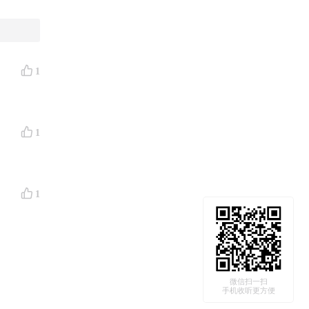
1
1
1
微信扫一扫
手机收听更方便