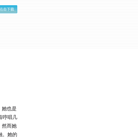
点击下载
，她也是
着哼唱几
。然而她
融。她的