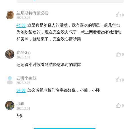
兰尼斯特有菜必尝
0
2026.2.02
43:58
追星真是年轻人的活动，我有喜欢的明星，前几年也
为她吵架啥的，现在完全没力气了，就上网看看她有啥活动
和美照，就结束了，完全没心情吵架
晓琴Gin
0
2026.2.02
还记得小时候看到结婚这幕时的震惊
云听小象鼓
0
2026.2.02
04:08
怎么感觉老板们名字都好像，小菊，小楼
Jkill
0
2026.2.01
*纸