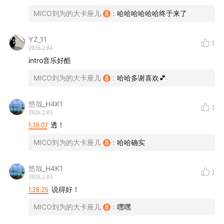
MICO刘为的大卡座儿
:
哈哈哈哈哈哈终于来了
YZ_11
1
2026.2.04
intro音乐好酷
MICO刘为的大卡座儿
:
哈哈多谢喜欢💕
悠哉_H4K1
1
2026.2.03
1:39:07
透！
MICO刘为的大卡座儿
:
哈哈确实
悠哉_H4K1
1
2026.2.03
1:28:25
说得好！
MICO刘为的大卡座儿
:
嘿嘿