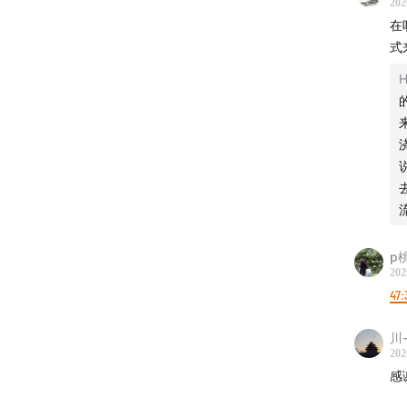
202
在
式
H
p
202
47:
川
202
感