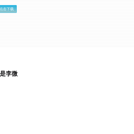
点击下载
么是李微