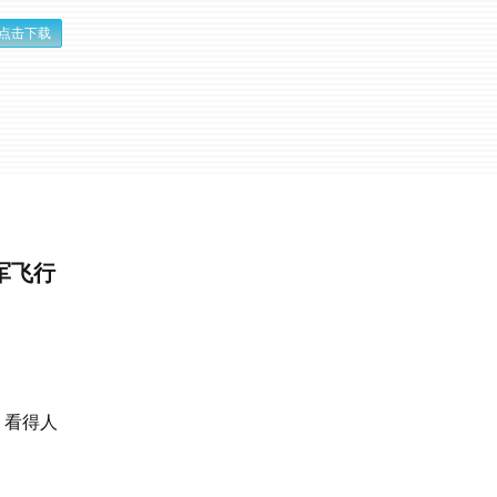
点击下载
军飞行
）
看得人