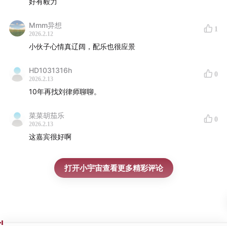
好有毅力
Mmm异想
1
2026.2.12
小伙子心情真辽阔，配乐也很应景
HD1031316h
0
2026.2.13
10年再找刘律师聊聊。
菜菜胡茄乐
0
2026.2.13
这嘉宾很好啊
打开小宇宙查看更多精彩评论