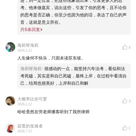
进，到一定位置，把这些现象说出来，引发更多人的思
考。他来做嘉宾，说出这些，引发了你的思考，且不论你
的思考是否正确，你至少也因为他的话，表达了自己的声
音，这就是意义所在。
共
5
条回复
海莉呀海莉
4
2026.2.12
人生缘何不快乐，只因未读苏东坡。
海莉呀海莉
:
很感动的一点，能坚持六年法考，看似和法
考死磕，其实是和自己死磕，最终上岸，在过程中看清自
己，结局也很美好，上岸和自己和解
大概率比你可爱
3
2026.2.12
哈哈竟然在劳老师播客听到了我所律师
寂寞的发难者
1
2026.7.15