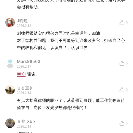
会很有帮助。
J晚晚
0
2026.2.18
刘律师很踏实也很努力同时也是幸运的，加油
对于结构性问题，我们不可能等到谁来改变它，打破自己心
中的歧视和偏见，认识自己，认识世界
Mars98563
0
2026.2.17
00:01
谢谢。
香香宝贝
0
2026.2.14
有点太抬高律师的职业了，从蓝领到白领，能工作能创造价
值在自己岗位上发光发热都是很棒的！
豆浆_Xbix
0
2026.2.14