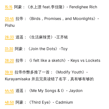
15:15
阿豪：《水上漂 feat.李佳隆》- Fendighee Rich
20:45
拉帝：《Birds，Promises，and Moonlights》-
Pishu
26:33
逍遥：《生活麻辣烫》-王齐铭
31:30
阿豪：《Join the Dots》-Toy
38:20
拉帝：《i felt like a sketch》- Keys vs Lockets
39:10
拉帝作弊多推了一首：《Modify Youth》-
Kurayamisaka 并且完美读错了名字，真有够有够的
44:45
逍遥：《Me My Songs & I》- Jaydon
48:50
阿豪：《Third Eye》- Cadmium