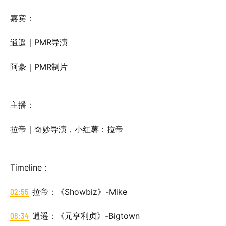
嘉宾：
逍遥｜PMR导演
阿豪｜PMR制片
主播：
拉帝｜奇妙导演，小红薯：拉帝
Timeline：
02:55
拉帝：《Showbiz》-Mike
08:34
逍遥：《元亨利贞》-Bigtown