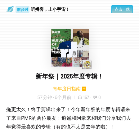
听播客，上小宇宙！
点击下载
散步时
通勤路上
新年祭｜2025年度专辑！
青年度日指南
57分钟
·
6个月前
157
·
0
拖更太久！终于剪辑出来了！今年新年祭的年度专辑请来
了来自PMR的两位朋友：逍遥和阿豪来和我们分享我们去
年觉得最喜欢的专辑（有的也不太是去年的啦）！