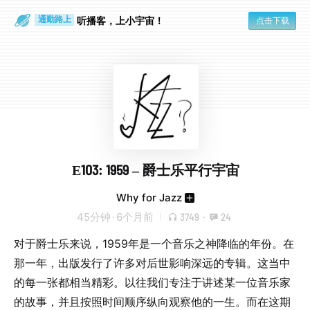
散步时
通勤路上
听播客，上小宇宙！
点击下载
E103: 1959 – 爵士乐平行宇宙
Why for Jazz
45分钟
·
6个月前
3749
·
24
对于爵士乐来说，1959年是一个音乐之神降临的年份。在
那一年，出版发行了许多对后世影响深远的专辑。这当中
的每一张都相当精彩。以往我们专注于讲述某一位音乐家
的故事，并且按照时间顺序纵向观察他的一生。而在这期