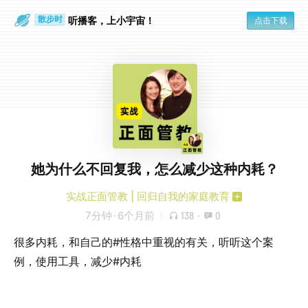
听播客，上小宇宙！
点击下载
散步时
通勤路上
她为什么不回复我，怎么减少这种内耗？
实战正面管教 | 回归自我的家庭教育
7分钟
·
6个月前
138
·
0
很多内耗，和自己的
#性格
中重视的有关，听听这个案
例，使用工具，减少
#内耗