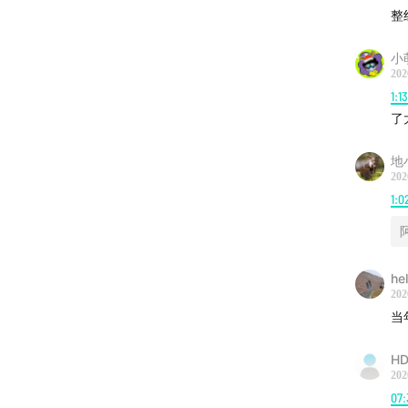
整
小
202
1:1
了
地
202
1:0
he
202
当
HD
202
07: