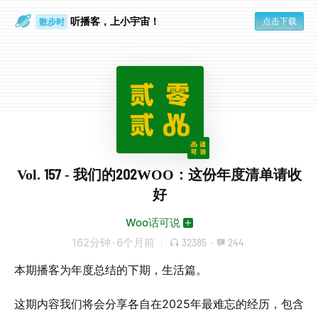
听播客，上小宇宙！
点击下载
散步时
通勤路上
Vol. 157 - 我们的202WOO：这份年度清单请收
好
Woo话可说
162分钟
·
6个月前
32385
·
244
本期播客为年度总结的下期，生活篇。
这期内容我们将会分享各自在2025年最难忘的经历，包含