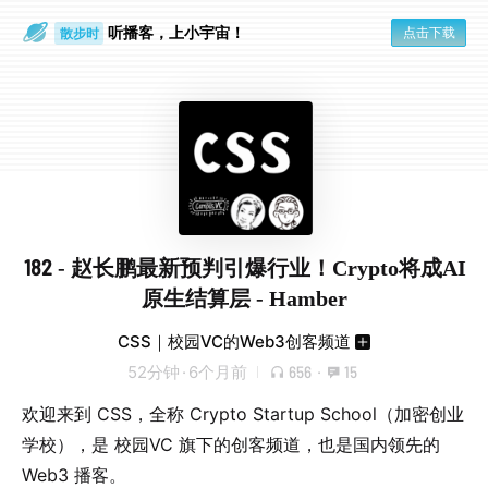
听播客，上小宇宙！
点击下载
散步时
通勤路上
182 - 赵长鹏最新预判引爆行业！Crypto将成AI
原生结算层 - Hamber
CSS｜校园VC的Web3创客频道
52分钟
·
6个月前
656
·
15
欢迎来到 CSS，全称 Crypto Startup School（加密创业
学校），是 校园VC 旗下的创客频道，也是国内领先的
Web3 播客。