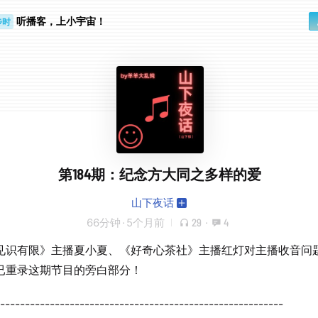
听播客，上小宇宙！
步时
勤路上
第184期：纪念方大同之多样的爱
山下夜话
66分钟
·
5个月前
29
·
4
见识有限》主播夏小夏、《好奇心茶社》主播红灯对主播收音问
已重录这期节目的旁白部分！
---------------------------------------------------------