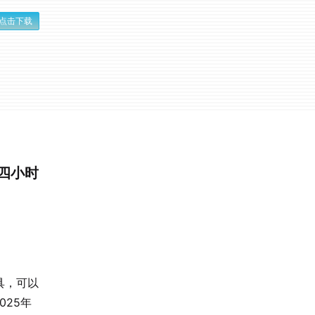
点击下载
谈四小时
具，可以
025年