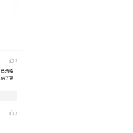
3
自己策略
提供了更
3