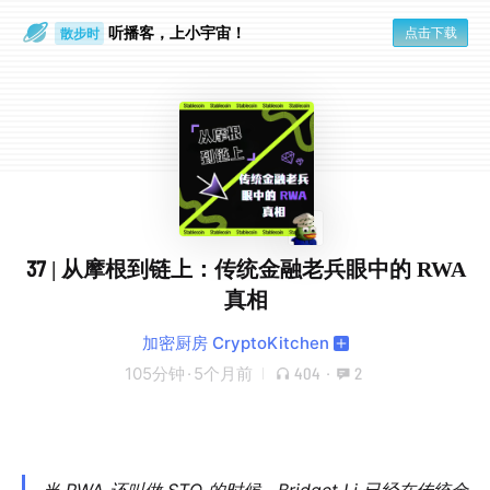
听播客，上小宇宙！
点击下载
散步时
通勤路上
37 | 从摩根到链上：传统金融老兵眼中的 RWA
真相
加密厨房 CryptoKitchen
105分钟
·
5个月前
404
·
2