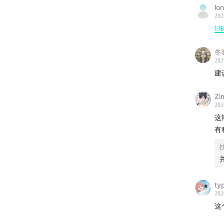
lo
202
1:1
本期节
冬
202
建
Zi
202
这
有
ty
202
这