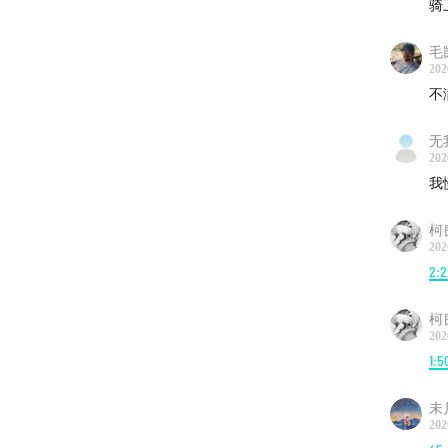
骑
毛
202
不
无我
202
我
柯
202
2:2
柯
202
1:5
未
202