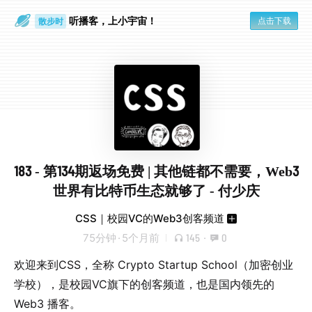
散步时
通勤路上
听播客，上小宇宙！
点击下载
183 - 第134期返场免费 | 其他链都不需要，Web3
世界有比特币生态就够了 - 付少庆
CSS｜校园VC的Web3创客频道
75分钟
·
5个月前
145
·
0
欢迎来到CSS，全称 Crypto Startup School（加密创业
学校），是校园VC旗下的创客频道，也是国内领先的
Web3 播客。