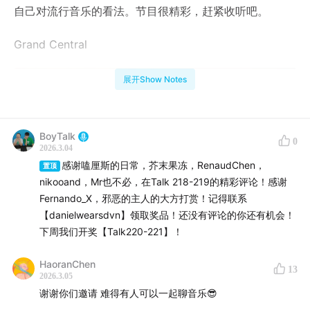
自己对流行音乐的看法。节目很精彩，赶紧收听吧。
Grand Central
展开Show Notes
BoyTalk
0
2026.3.04
感谢嗑厘斯的日常，芥末果冻，RenaudChen，
置顶
nikooand，Mr也不必，在Talk 218-219的精彩评论！感谢
Fernando_X，邪恶的主人的大方打赏！记得联系
【danielwearsdvn】领取奖品！还没有评论的你还有机会！
下周我们开奖【Talk220-221】！
HaoranChen
13
2026.3.05
谢谢你们邀请 难得有人可以一起聊音乐😎