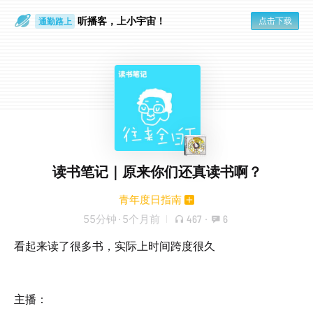
听播客，上小宇宙！
点击下载
通勤路上
眼睛好累
读书笔记｜原来你们还真读书啊？
青年度日指南
55分钟
·
5个月前
467
·
6
看起来读了很多书，实际上时间跨度很久
主播：