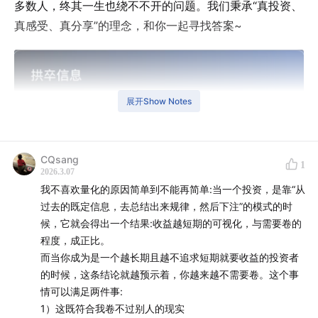
多数人，终其一生也绕不不开的问题。我们秉承“真投资、
真感受、真分享”的理念，和你一起寻找答案~
展开Show Notes
CQsang
1
2026.3.07
我不喜欢量化的原因简单到不能再简单:当一个投资，是靠“从
过去的既定信息，去总结出来规律，然后下注”的模式的时
候，它就会得出一个结果:收益越短期的可视化，与需要卷的
程度，成正比。
而当你成为是一个越长期且越不追求短期就要收益的投资者
的时候，这条结论就越预示着，你越来越不需要卷。这个事
情可以满足两件事:
1）这既符合我卷不过别人的现实