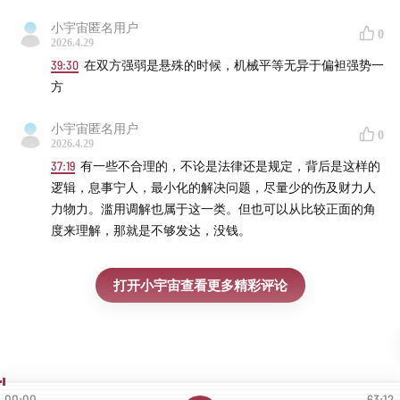
小宇宙匿名用户
0
2026.4.29
39:30
在双方强弱是悬殊的时候，机械平等无异于偏袒强势一
方
小宇宙匿名用户
0
2026.4.29
37:19
有一些不合理的，不论是法律还是规定，背后是这样的
逻辑，息事宁人，最小化的解决问题，尽量少的伤及财力人
力物力。滥用调解也属于这一类。但也可以从比较正面的角
度来理解，那就是不够发达，没钱。
打开小宇宙查看更多精彩评论
00:00
63:12