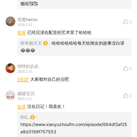
瘾啦🥰🥰
苍鹭heron
2
2026.3.13
10:18
已经沉浸在配音的艺术里了哈哈哈
炸年糕大王
:
哈哈哈哈哈哈每天给闺女的故事没白讲
😂😂😂
哔哔叭叭叭
2
2026.3.15
1:13:27
大家都对自己好点吧
罐罐宝贝
2
2026.3.12
14:13
汉化日记！我喜欢！
BiG_
:
https://www.xiaoyuzhoufm.com/episode/664df2af25
e8d3199f757553