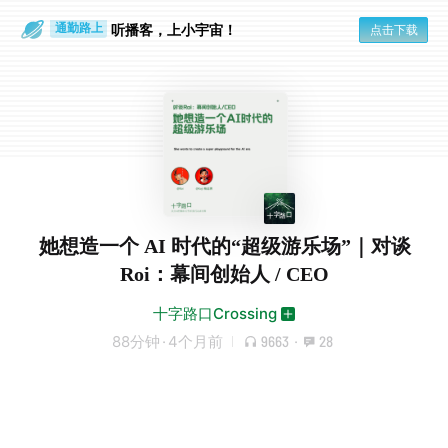
散步时
通勤路上
听播客，上小宇宙！
点击下载
她想造一个 AI 时代的“超级游乐场”｜对谈
Roi：幕间创始人 / CEO
十字路口Crossing
88分钟
·
4个月前
9663
·
28