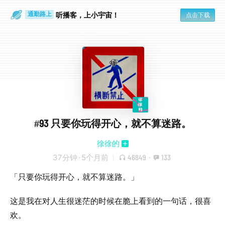
听播客，上小宇宙！
点击下载
通勤路上
眼睛好累
#93 只要你玩得开心，就不算迷路。
徐徐的
37分钟
·
5个月前
46849
·
133
「只要你玩得开心，就不算迷路。」
这是我在对人生很迷茫的时候在脆上看到的一句话，很喜
欢。