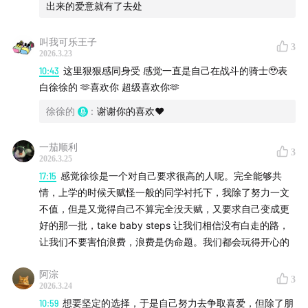
出来的爱意就有了去处
叫我可乐王子
3
2026.3.23
10:43
这里狠狠感同身受 感觉一直是自己在战斗的骑士🥹表
白徐徐的 🫶喜欢你 超级喜欢你🫶
徐徐的
:
谢谢你的喜欢❤️
一茄顺利
3
2026.3.25
17:15
感觉徐徐是一个对自己要求很高的人呢。完全能够共
情，上学的时候天赋怪一般的同学衬托下，我除了努力一文
不值，但是又觉得自己不算完全没天赋，又要求自己变成更
好的那一批，take baby steps 让我们相信没有白走的路，
让我们不要害怕浪费，浪费是伪命题。我们都会玩得开心的
阿淙
3
2026.3.24
10:59
想要坚定的选择，于是自己努力去争取喜爱，但除了朋