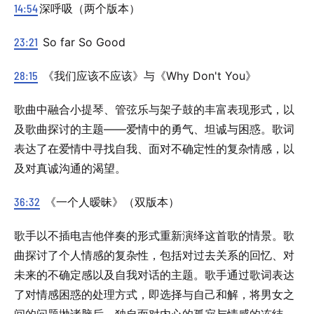
14:54
深呼吸（两个版本）
23:21
So far So Good
28:15
《我们应该不应该》与《Why Don't You》
歌曲中融合小提琴、管弦乐与架子鼓的丰富表现形式，以
及歌曲探讨的主题——爱情中的勇气、坦诚与困惑。歌词
表达了在爱情中寻找自我、面对不确定性的复杂情感，以
及对真诚沟通的渴望。
36:32
《一个人暧昧》（双版本）
歌手以不插电吉他伴奏的形式重新演绎这首歌的情景。歌
曲探讨了个人情感的复杂性，包括对过去关系的回忆、对
未来的不确定感以及自我对话的主题。歌手通过歌词表达
了对情感困惑的处理方式，即选择与自己和解，将男女之