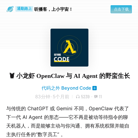
散步时
通勤路上
听播客，上小宇宙！
点击下载
🦞 小龙虾 OpenClaw 与 AI Agent 的野蛮生长
代码之外 Beyond Code
83分钟
·
5个月前
5239
·
11
与传统的 ChatGPT 或 Gemini 不同，OpenClaw 代表了
下一代 AI Agent 的形态——它不再是被动等待指令的聊
天机器人，而是能够主动与你沟通、拥有系统权限并能自
主执行任务的“数字员工” 。