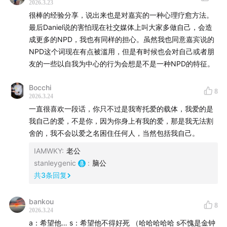
2026.3.23
很棒的经验分享，说出来也是对嘉宾的一种心理疗愈方法。
最后Daniel说的害怕现在社交媒体上叫大家多做自己，会造
成更多的NPD，我也有同样的担心。虽然我也同意嘉宾说的
NPD这个词现在有点被滥用，但是有时候也会对自己或者朋
友的一些以自我为中心的行为会想是不是一种NPD的特征。
Bocchi
8
2026.3.24
一直很喜欢一段话，你只不过是我寄托爱的载体，我爱的是
我自己的爱，不是你，因为你身上有我的爱，那是我无法割
舍的，我不会以爱之名困住任何人，当然包括我自己。
IAMWKY
:
老公
stanleygenic
:
脑公
共
3
条回复
bankou
8
2026.3.24
a：希望他… s：希望他不得好死 （哈哈哈哈哈 s不愧是金钟