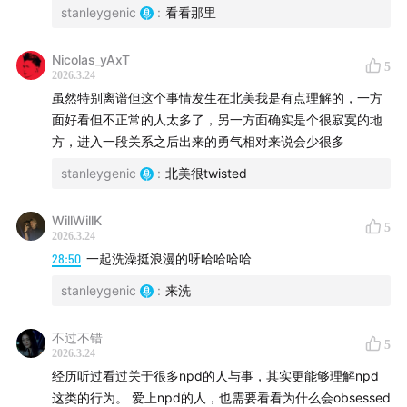
stanleygenic
:
看看那里
Nicolas_yAxT
5
2026.3.24
虽然特别离谱但这个事情发生在北美我是有点理解的，一方
面好看但不正常的人太多了，另一方面确实是个很寂寞的地
方，进入一段关系之后出来的勇气相对来说会少很多
stanleygenic
:
北美很twisted
WillWillK
5
2026.3.24
28:50
一起洗澡挺浪漫的呀哈哈哈哈
stanleygenic
:
来洗
不过不错
5
2026.3.24
经历听过看过关于很多npd的人与事，其实更能够理解npd
这类的行为。 爱上npd的人，也需要看看为什么会obsessed