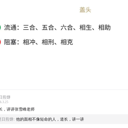
日煎饼
6.3.25
长，讲讲张雪峰老师
夏日煎饼
:
他的面相不像短命的人，道长，讲一讲