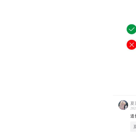
夏
202
道