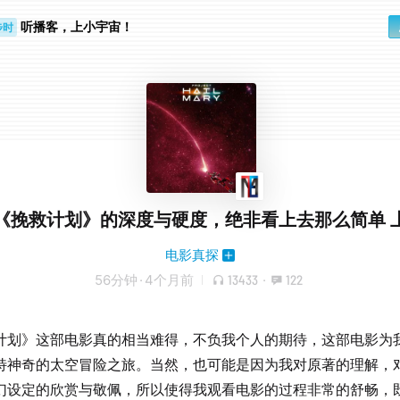
步时
勤路上
听播客，上小宇宙！
《挽救计划》的深度与硬度，绝非看上去那么简单 
电影真探
56分钟
·
4个月前
13433
·
122
计划》这部电影真的相当难得，不负我个人的期待，这部电影为
特神奇的太空冒险之旅。当然，也可能是因为我对原著的理解，对
幻设定的欣赏与敬佩，所以使得我观看电影的过程非常的舒畅，