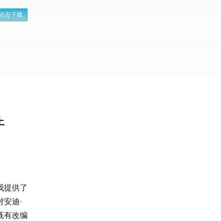
点击下载
上
我提供了
安迪·
既有改编