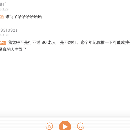
餐丘
6.3.29
:04
谁问了哈哈哈哈哈哈
331032s
6.3.30
2:28
我觉得不是打不过 80 老人，是不敢打。这个年纪你推一下可能就摔
是真的人生毁了