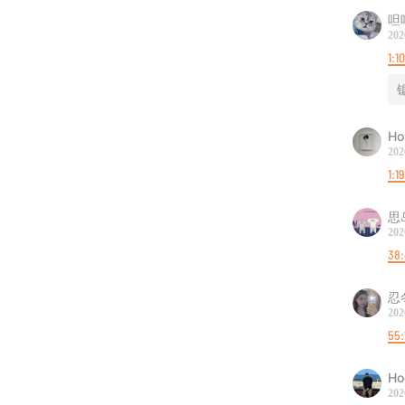
呾
202
1:1
Ho
202
1:1
思
202
38
忍
202
55:
Ho
202