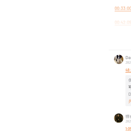
00:33:0
00:42:0
00:59:0
01:31:14
Da
202
01:47:30
48:
音乐：
1.Tai V
D
2.Cosm
狸
202
1:0