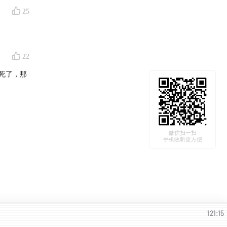
25
22
死了，那
微信扫一扫
手机收听更方便
121:15