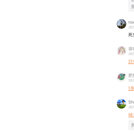
noe
202
死
请
202
37:
肥
202
1:19
Sh
202
48: