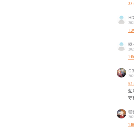
38
HD
202
1:0
咻
202
1:1
O
202
53
惩
守
猫
202
1:1