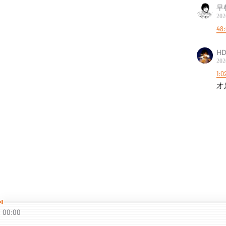
早
202
48
HD
202
1:0
才
00:00