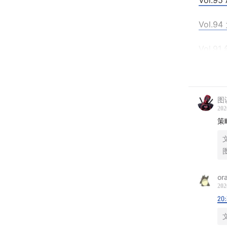
Vol.
Vol.
Vol.
Vol.
策略开
图
202
龙回头2
策
龙回头 1
策略相
ora
202
1.在大A
20:
2.龙回