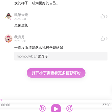
欢的样子，成为更好的自己。
執筆未遂
0
2026.3.31
又见道长
我月月
0
2026.3.30
一直没听清楚念念说爸爸是啥😀
momo_wlcL
:
豁牙子
打开小宇宙查看更多精彩评论
00:00
37:09